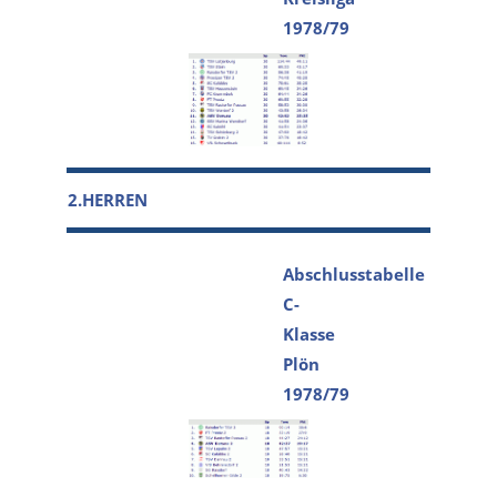
1978/79
2.HERREN
Abschlusstabelle
C-
Klasse
Plön
1978/79