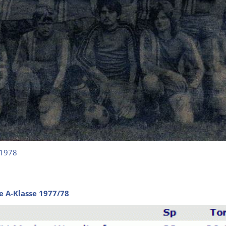
a 1978
e A-Klasse 1977/78