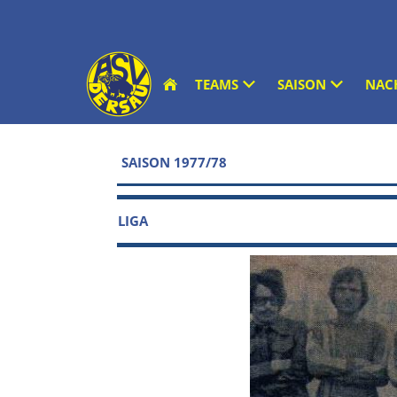
TEAMS
SAISON
NAC
SAISON 1977/78
LIGA