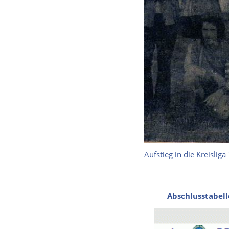
Aufstieg in die Kreislig
Abschlusstabell