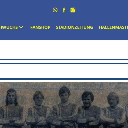
HWUCHS
FANSHOP
STADIONZEITUNG
HALLENMAST