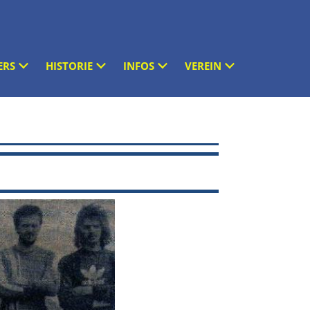
ERS
HISTORIE
INFOS
VEREIN