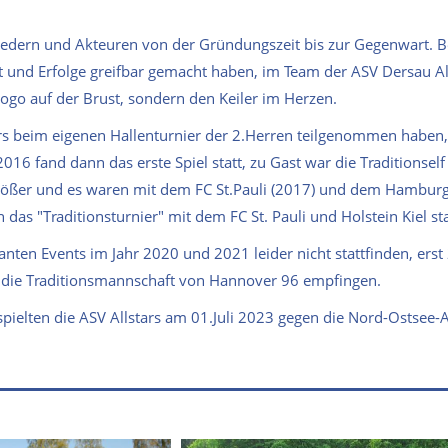
gliedern und Akteuren von der Gründungszeit bis zur Gegenwart. 
gt und Erfolge greifbar gemacht haben, im Team der ASV Dersau Al
ogo auf der Brust, sondern den Keiler im Herzen.
tars beim eigenen Hallenturnier der 2.Herren teilgenommen haben,
6 fand dann das erste Spiel statt, zu Gast war die Traditionself
rößer und es waren mit dem FC St.Pauli (2017) und dem Hamburg
das "Traditionsturnier" mit dem FC St. Pauli und Holstein Kiel sta
ten Events im Jahr 2020 und 2021 leider nicht stattfinden, erst 
rs die Traditionsmannschaft von Hannover 96 empfingen.
pielten die ASV Allstars am 01.Juli 2023 gegen die Nord-Ostsee-