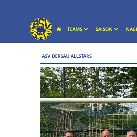
TEAMS
SAISON
NAC
ASV DERSAU ALLSTARS