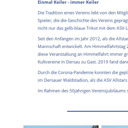
Einmal Keiler - immer Keiler
Die Tradition eines Vereins lebt von den Mit
Spieler, die die Geschichte des Vereins geprä
nicht nur das gelb-blaue Trikot mit dem ASV-L
Seit den Anfängen im Jahr 2012, als die Alls
Mannschaft entwickelt. Am Himmelfahrtstag 201
diese Veranstaltung an Himmelfahrt immer g
Kultvereine in Dersau zu Gast. 2019 fand dann 
Durch die Corona-Pandemie konnten die geplan
im Dersauer Waldstadion, als die ASV Allsta
Im Rahmen des 50jährigen Vereinsjubiläums s