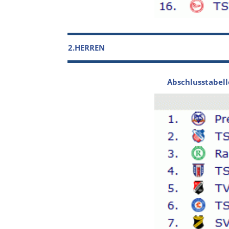
2.HERREN
Abschlusstabell