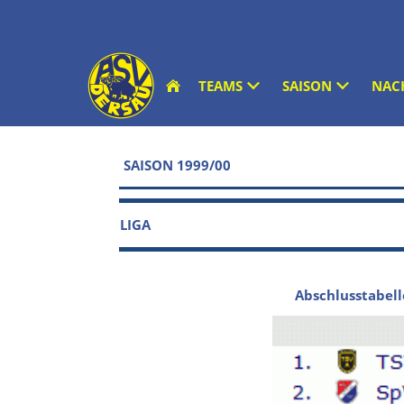
TEAMS
SAISON
NAC
SAISON 1999/00
LIGA
Abschlusstabell