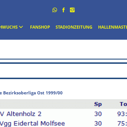
HWUCHS
FANSHOP
STADIONZEITUNG
HALLENMAST
e Bezirksoberliga Ost 1999/00