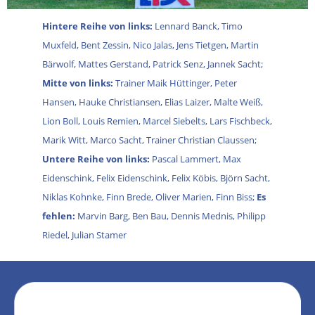
Hintere Reihe von links:
Lennard Banck, Timo
Muxfeld, Bent Zessin, Nico Jalas, Jens Tietgen, Martin
Bärwolf, Mattes Gerstand, Patrick Senz, Jannek Sacht;
Mitte von links:
Trainer Maik Hüttinger, Peter
Hansen, Hauke Christiansen, Elias Laizer, Malte Weiß,
Lion Boll, Louis Remien, Marcel Siebelts, Lars Fischbeck,
Marik Witt, Marco Sacht, Trainer Christian Claussen;
Untere Reihe von links:
Pascal Lammert, Max
Eidenschink, Felix Eidenschink, Felix Köbis, Björn Sacht,
Niklas Kohnke, Finn Brede, Oliver Marien, Finn Biss;
Es
fehlen:
Marvin Barg, Ben Bau, Dennis Mednis, Philipp
Riedel, Julian Stamer